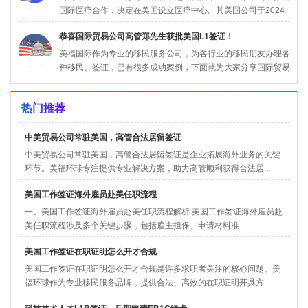
国际医疗合作，决定在美国设立医疗中心。其美国公司于2024
年3月...
恭喜国际贸易公司高管郑先生获批美国L1签证！
美福国际作为专业的移民服务公司，为各行业的移民朋友办理各
种移民、签证，已有很多成功案例，下面就为大家分享国际贸易
公司高管...
热门推荐
中美贸易公司常驻美国，高管合法居留签证
中美贸易公司常驻美国，高管合法居留签证是企业拓展海外业务的关键
环节。美福环球专注提供专业解决方案，助力高管顺利获得合法居...
美国工作签证海外雇员赴美任职流程
一、美国工作签证海外雇员赴美任职流程解析 美国工作签证海外雇员赴
美任职流程涉及多个关键步骤，包括雇主担保、申请材料准...
美国工作签证在职证明怎么开才合规
美国工作签证在职证明怎么开才合规是许多求职者关注的核心问题。美
福环球作为专业移民服务品牌，提供合法、高效的在职证明开具方...