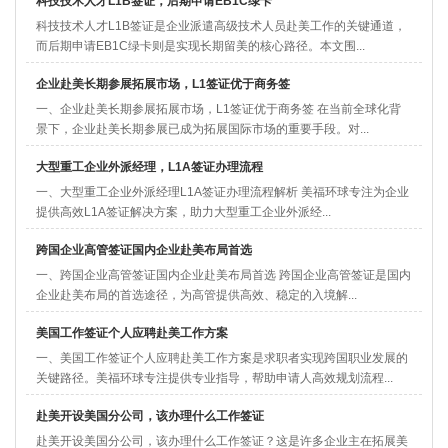
科技技术人才L1B签证，后期申请EB1C绿卡
科技技术人才L1B签证是企业派遣高级技术人员赴美工作的关键通道，
而后期申请EB1C绿卡则是实现长期留美的核心路径。本文围...
企业赴美长期参展拓展市场，L1签证优于商务签
一、企业赴美长期参展拓展市场，L1签证优于商务签 在当前全球化背
景下，企业赴美长期参展已成为拓展国际市场的重要手段。对...
大型重工企业外派经理，L1A签证办理流程
一、大型重工企业外派经理L1A签证办理流程解析 美福环球专注为企业
提供高效L1A签证解决方案，助力大型重工企业外派经...
跨国企业高管签证国内企业赴美布局首选
一、跨国企业高管签证国内企业赴美布局首选 跨国企业高管签证是国内
企业赴美布局的首选途径，为高管提供高效、稳定的入境解...
美国工作签证个人应聘赴美工作方案
一、美国工作签证个人应聘赴美工作方案是求职者实现跨国职业发展的
关键路径。美福环球专注提供专业指导，帮助申请人高效规划流程...
赴美开设美国分公司，该办理什么工作签证
赴美开设美国分公司，该办理什么工作签证？这是许多企业主在拓展美