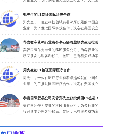
开拓北美市场，决定在美国设立分公司。其美国
公司于2023年8月成立，随后，张女...
郑先生的L1签证国际科技合作
郑先生，一位在科技领域有着深厚积累的中国企
业家，为了推动国际科技合作，决定在美国设立
研发中心。其美国公司于2024年5月...
恭喜数字营销行业海外事业部总裁杨先生获批美
美福国际作为专业的移民服务公司，为各行业的
国L1签
移民朋友办理各种移民、签证，已有很多成功案
例，下面就为大家分享数字营销行业海外...
周先生的L1签证国际医疗合作
周先生，一位在医疗行业有着卓越成就的中国企
业家，为了推动国际医疗合作，决定在美国设立
医疗中心。其美国公司于2024年3月...
恭喜国际贸易公司高管郑先生获批美国L1签证！
美福国际作为专业的移民服务公司，为各行业的
移民朋友办理各种移民、签证，已有很多成功案
例，下面就为大家分享国际贸易公司高管...