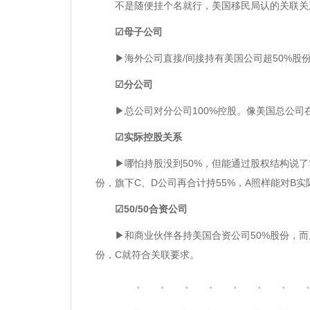
不是随便挂个名就行，美国移民局认的关联关系
☑母子公司
▶海外公司直接/间接持有美国公司超50%股份
☑分公司
▶总公司对分公司100%控股。像美国总公司
☑实际控股关系
▶哪怕持股没到50%，但能通过股权结构说了算
份，旗下C、D公司再合计持55%，A照样能对B
☑50/50合资公司
▶和商业伙伴各持美国合资公司50%股份，而且
份，C就符合关联要求。