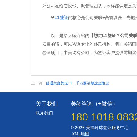
外公司在给它投钱、派管理团队，照样能认定是关
❤
L1签证
的核心是公司关联+高管调任，先把
以上是给大家介绍的
【想走L1签证？公司关
项目的话，可以咨询专业的移民机构。我们美福国
签证项目，中美均有公司，为签证客户提供前期咨
上一篇：
普通家庭想走L1，千万要清楚这些概念
关于我们
美签咨询（+微信）
联系我们
180 1018 083
© 2026 美福环球签证服务中心
XML地图