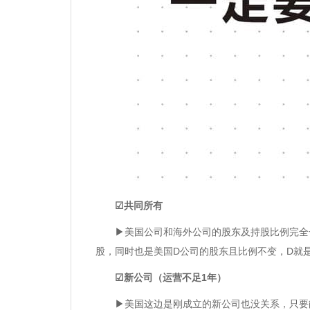
☑共同所有
▶美国公司和海外公司的股东及持股比例完全一样。
股，同时也是美国D公司的股东且比例不变，D就
☑新公司（运营不足1年）
▶美国这边是刚成立的新公司也没关系，只要能