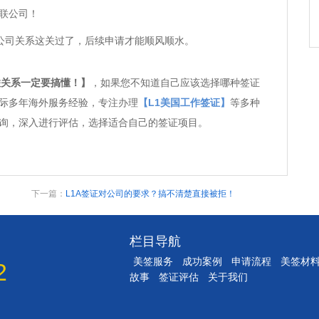
联公司！
公司关系这关过了，后续申请才能顺风顺水。
联关系一定要搞懂！】
，如果您不知道自己应该选择哪种签证
际多年海外服务经验，专注办理
【L1美国工作签证】
等多种
询，深入进行评估，选择适合自己的签证项目。
下一篇：
L1A签证对公司的要求？搞不清楚直接被拒！
栏目导航
美签服务
成功案例
申请流程
美签材
2
故事
签证评估
关于我们