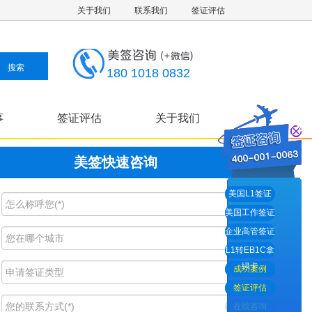
关于我们
联系我们
签证评估
180 1018 0832
事
签证评估
关于我们
美签快速咨询
美国L1签证
美国工作签证
企业高管签证
L1转EB1C拿
绿卡
成功案例
签证评估
在线咨询