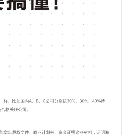
比如国内A、B、C公司分别按30%、30%、40%持
是合格关联公司。
拿出股权文件、商业计划书、资金证明这些材料，证明海