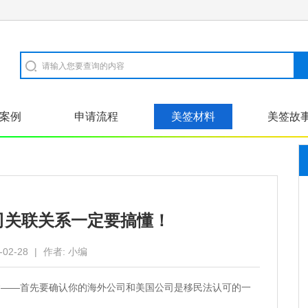
案例
申请流程
美签材料
美签故
司关联关系一定要搞懂！
-02-28
|
作者:
小编
啥——首先要确认你的海外公司和美国公司是移民法认可的一