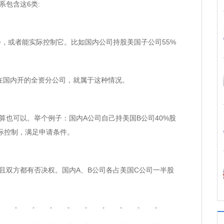
包含这6类:
，或者能实际控制它。比如国内公司持股美国子公司55%
在国内开的全资分公司，就属于这种情况。
也可以。举个例子：国内A公司自己持美国B公司40%股
实际控制，满足申请条件。
双方都有否决权。国内A、B公司各占美国C公司一半股