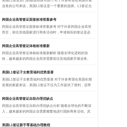
美国L1签证部门职能说明撰写技巧 对于许多希望在美国开展
业务的公司来说，美国L1签证是一个重要的选择。L1签证允
许跨国...
跨国企业高管签证面签标准答案参考
跨国企业高管签证面签标准答案参考 对于许多跨国企业高管
而言，前往其他国家进行商务活动时，申请相应的签证是必
不可少的一步...
跨国企业高管签证体检标准最新
跨国企业高管签证体检标准最新解析 随着全球化进程的加
快，越来越多的跨国企业高管需要前往其他国家开展业务。
在这一过程中...
美国L1签证子女教育福利优势显著
美国L1签证子女教育福利优势显著 对于许多希望在美国长期
发展的家庭来说，美国L1签证不仅为工作提供了便利，还带
来了显著...
跨国企业高管签证自助办理优缺点
跨国企业高管签证自助办理优缺点分析 随着全球化的不断深
入，越来越多的跨国企业需要频繁地进行国际商务活动。其
中，高管人...
美国L1签证新手零基础办理教程