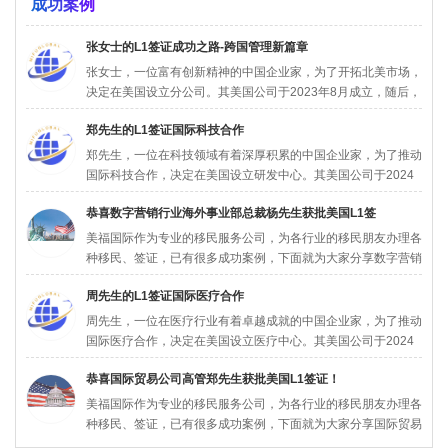
成功案例
张女士的L1签证成功之路-跨国管理新篇章
张女士，一位富有创新精神的中国企业家，为了开拓北美市场，
决定在美国设立分公司。其美国公司于2023年8月成立，随后，
张女...
郑先生的L1签证国际科技合作
郑先生，一位在科技领域有着深厚积累的中国企业家，为了推动
国际科技合作，决定在美国设立研发中心。其美国公司于2024
年5月...
恭喜数字营销行业海外事业部总裁杨先生获批美国L1签
美福国际作为专业的移民服务公司，为各行业的移民朋友办理各
种移民、签证，已有很多成功案例，下面就为大家分享数字营销
行业海外...
周先生的L1签证国际医疗合作
周先生，一位在医疗行业有着卓越成就的中国企业家，为了推动
国际医疗合作，决定在美国设立医疗中心。其美国公司于2024
年3月...
恭喜国际贸易公司高管郑先生获批美国L1签证！
美福国际作为专业的移民服务公司，为各行业的移民朋友办理各
种移民、签证，已有很多成功案例，下面就为大家分享国际贸易
公司高管...