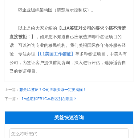
☑企业组织架构图（清楚展示控制权）。
以上是给大家介绍的
【L1A签证对公司的要求？搞不清楚
直接被拒！】
，如果您不知道自己应该选择哪种签证项目的
话，可以咨询专业的移民机构。我们美福国际多年海外服务经
验，专注办理
【L1美国工作签证】
等多种签证项目，中美均有
公司，为签证客户提供前期咨询，深入进行评估，选择适合自
己的签证项目。
上一篇：
想走L1签证？公司关联关系一定要搞懂！
下一篇：
L1A签证和EB1C本质区别在哪里？
美签快速咨询