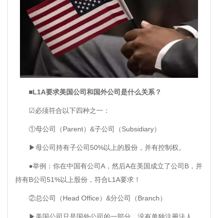
■L1A要求美国公司和国外公司是什么关系？
☑必须符合以下四种之一：
①母公司（Parent）&子公司（Subsidiary）
▶母公司持有子公司50%以上的股份，并有控制权。
●举例：你在中国有公司A，然后A在美国成立了公司B，并
持有B公司51%以上股份，符合L1A要求！
②总公司（Head Office）&分公司（Branch）
▶美国公司只是国外公司的一部分，没有单独注册法人。