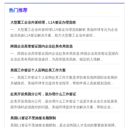
热门推荐
大型重工企业外派经理，L1A签证办理流程
一、大型重工企业外派经理L1A签证办理流程解析 美福环球专注为企业
提供高效L1A签证解决方案，助力大型重工企业外派经...
跨国企业高管签证国内企业赴美布局首选
一、跨国企业高管签证国内企业赴美布局首选 跨国企业高管签证是国内
企业赴美布局的首选途径，为高管提供高效、稳定的入境解...
美国工作签证个人应聘赴美工作方案
一、美国工作签证个人应聘赴美工作方案是求职者实现跨国职业发展的
关键路径。美福环球专注提供专业指导，帮助申请人高效规划流程...
赴美开设美国分公司，该办理什么工作签证
赴美开设美国分公司，该办理什么工作签证？这是许多企业主在拓展美
国市场时必须面对的问题。美福环球提供专业解决方案，帮助企业...
美国L1签证不受抽签名额限制
美国L1签证不受抽签名额限制，是企业跨国人才流动的重要政策保障。