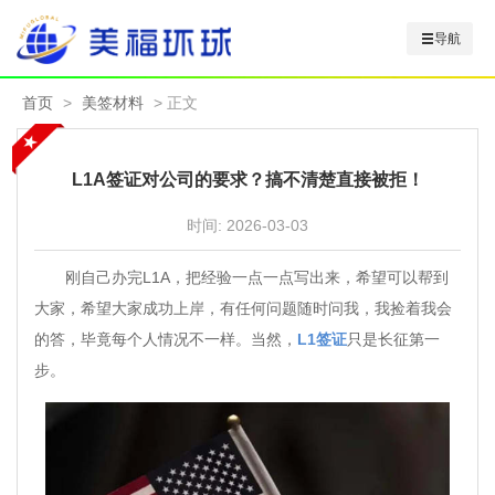
导航
首页
>
美签材料
> 正文
L1A签证对公司的要求？搞不清楚直接被拒！
时间:
2026-03-03
刚自己办完L1A，把经验一点一点写出来，希望可以帮到
大家，希望大家成功上岸，有任何问题随时问我，我捡着我会
的答，毕竟每个人情况不一样。当然，
L1签证
只是长征第一
步。