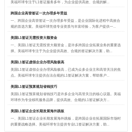
美福环球专注于L1签证服务多年，为企业提供高效、合规的解...
跨国企业高管签证一次办理多年受益
一、跨国企业高管签证一次办理多年受益，是企业国际化进程中高效合
规的首选方案。美福环球凭借专业资质与丰富经验，为客户提供一...
美国L1签证无需投资大额资金
一、美国L1签证无需投资大额资金，是许多跨国企业拓展业务的重要选
择。美福环球专注于为企业提供高效、合规的签证解决方案，助...
美国L1签证虚假企业办理风险极高
美国L1签证虚假企业办理风险极高，已成为众多企业主和高管关注的焦
点。美福环球专注提供合法合规的L1签证解决方案，帮助客户...
美国L1签证预算规划省钱技巧
美国L1签证预算规划省钱技巧是许多企业与高管关注的核心议题。美福
环球作为专业移民服务品牌，提供高效、合规的L1签证解决方...
美国L1签证企业长期发展海外跳板
一、美国L1签证企业长期发展海外跳板，是跨国企业在拓展国际市场时
的重要战略选择。美福环球专注提供专业L1签证解决方案，助...