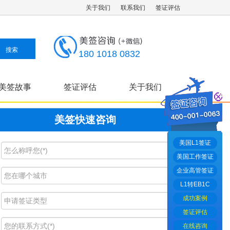
关于我们
联系我们
签证评估
180 1018 0832
美签故事
签证评估
关于我们
美签快速咨询
美国L1签证
美国工作签证
企业高管签证
L1转EB1C
成功案例
签证评估
在线咨询