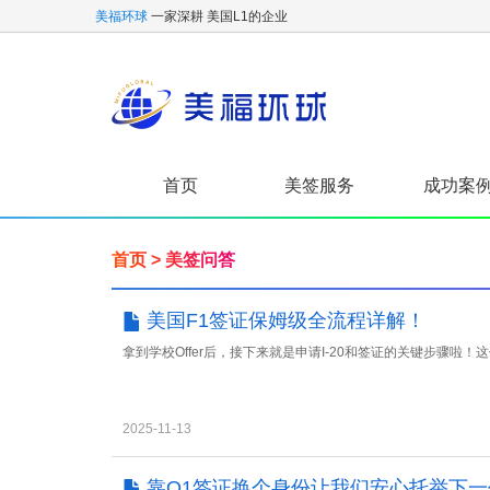
美福环球
一家深耕 美国L1的企业
首页
美签服务
成功案
首页
>
美签问答
美国F1签证保姆级全流程详解！
拿到学校Offer后，接下来就是申请I-20和签证的关键步骤
2025-11-13
靠O1签证换个身份让我们安心托举下一