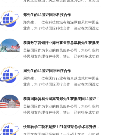
开拓北美市场，决定在美国设立分公司。其美国
公司于2023年8月成立，随后，张女...
郑先生的L1签证国际科技合作
郑先生，一位在科技领域有着深厚积累的中国企
业家，为了推动国际科技合作，决定在美国设立
研发中心。其美国公司于2024年5月...
恭喜数字营销行业海外事业部总裁杨先生获批美
美福国际作为专业的移民服务公司，为各行业的
国L1签
移民朋友办理各种移民、签证，已有很多成功案
例，下面就为大家分享数字营销行业海外...
周先生的L1签证国际医疗合作
周先生，一位在医疗行业有着卓越成就的中国企
业家，为了推动国际医疗合作，决定在美国设立
医疗中心。其美国公司于2024年3月...
恭喜国际贸易公司高管郑先生获批美国L1签证！
美福国际作为专业的移民服务公司，为各行业的
移民朋友办理各种移民、签证，已有很多成功案
例，下面就为大家分享国际贸易公司高管...
快速转学二硕不是梦！F1签证助你学术再升级，
李同学在国内已经完成了一个硕士学位，但他对