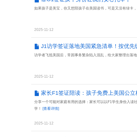
如果孩子是美宝，你又想陪孩子在美国读书，可是又没有绿卡
2025-11-12
J1访学签证落地美国紧急清单！按优先
访学者飞抵美国后，常因事务繁杂陷入混乱，给大家整理出落
2025-11-12
家长F1签证陪读：孩子免费上美国公立
分享一个可能对家庭有用的选择：家长可以以F1学生身份入读
学！
[查看详情]
2025-11-12