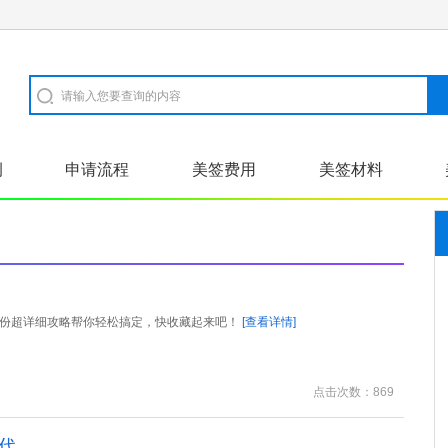
例
申请流程
美签费用
美签材料
啦！这份超详细攻略帮你轻松搞定，快收藏起来吧！
[查看详情]
点击次数：869
代